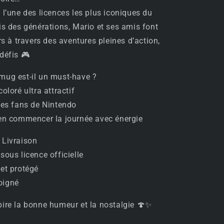
 l’une des licences les plus iconiques du
is des générations, Mario et ses amis font
rs à travers des aventures pleines d’action,
défis 🎮
mug est-il un must-have ?
oloré ultra attractif
les fans de Nintendo
ien commencer la journée avec énergie
 Livraison
sous licence officielle
 et protégé
oigné
ire la bonne humeur et la nostalgie 🍄✨