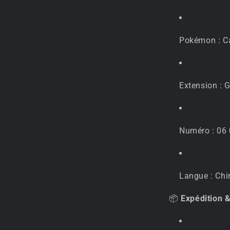
Chinois
💧
✨
Pokémon : C
Extension :
Numéro : 06
Langue : Chi
📦
Expédition &