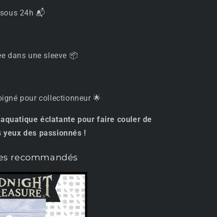
 sous 24h 📬
ée dans une sleeve 📦
igné pour collectionneur 🌟
 aquatique éclatante pour faire couler de
s yeux des passionnés !
res recommandés