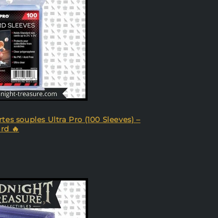
tes souples Ultra Pro (100 Sleeves) –
rd 🔥