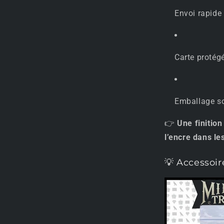
Envoi rapide
Carte protég
Emballage so
👉
Une finition
l’encre dans le
💡 Accessoi