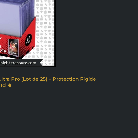
ltra Pro (Lot de 25) – Protection Rigide
rd 🔥