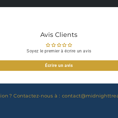
Avis Clients
Soyez le premier à écrire un avis
Écrire un avis
ion ? Contactez-nous à :
contact@midnighttre