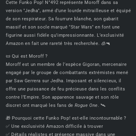
Cette Funko Pop! N°492 représente Moroff dans sa
version "Jedha", armé d’une lourde mitrailleuse et équipé
de son respirateur. Sa fourrure blanche, son gabarit
massif et son socle marqué "Star Wars" en font une
figurine aussi fidèle qu’impressionnante. L’exclusivité
Amazon en fait une rareté très recherchée. 🧊🔫
📜 Qui est Moroff ?
Moroff est un membre de l’espèce Gigoran, mercenaire
engagé par le groupe de combattants extrémistes mené
par Saw Gerrera sur Jedha. Imposant et silencieux, il
offre une puissance de feu précieuse dans les conflits
contre l’Empire. Son apparence sauvage et son rôle
discret ont marqué les fans de
Rogue One
. 🛰️
🎁 Pourquoi cette Funko Pop! est-elle incontournable ?
✅ Une exclusivité Amazon difficile à trouver
✅ Détails réalistes et présence massive dans une