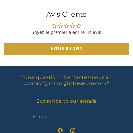
Avis Clients
Soyez le premier à écrire un avis
Écrire un avis
"Une question ? Contactez-nous à :
contact@midnighttreasure.com
."
Subscribe to our emails
E-mail