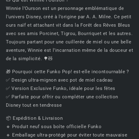
📜 Qui est Winnie l’Ourson ?
Winnie l’Ourson est un personnage emblématique de
l’univers Disney, créé à l’origine par A. A. Milne. Ce petit
ours naïf et attachant vit dans la Forêt des Rêves Bleus
avec ses amis Porcinet, Tigrou, Bourriquet et les autres.
Toujours partant pour une cuillerée de miel ou une belle
aventure, Winnie est l’incarnation même de la douceur et
de la simplicité. 🌳🧸
🎁 Pourquoi cette Funko Pop! est-elle incontournable ?
✅ Design ultra-mignon avec pot de miel cadeau
✅ Version Exclusive Funko, idéale pour les fêtes
✅ Parfaite pour offrir ou compléter une collection
Disney tout en tendresse
📦 Expédition & Livraison
🔹 Produit neuf sous boîte officielle Funko
🔹 Emballage ultra-protégé pour éviter toute mauvaise