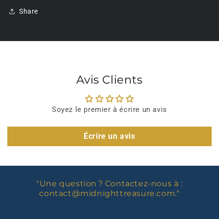
Share
Avis Clients
Soyez le premier à écrire un avis
Écrire un avis
"Une question ? Contactez-nous à :
contact@midnighttreasure.com
."