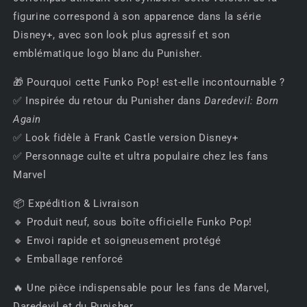
figurine correspond à son apparence dans la série
Disney+, avec son look plus agressif et son
emblématique logo blanc du Punisher.
🎁 Pourquoi cette Funko Pop! est-elle incontournable ?
✅ Inspirée du retour du Punisher dans
Daredevil: Born
Again
✅ Look fidèle à Frank Castle version Disney+
✅ Personnage culte et ultra populaire chez les fans
Marvel
📦 Expédition & Livraison
🔹 Produit neuf, sous boîte officielle Funko Pop!
🔹 Envoi rapide et soigneusement protégé
🔹 Emballage renforcé
🔥 Une pièce indispensable pour les fans de Marvel,
Daredevil et du Punisher.