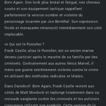
Born Again
. Son look plus brutal et fatigué, ses cheveux
courts et son équipement tactique rappellent
parfaitement la version sombre et violente du
personnage incarnée par Jon Bernthal. Son expression
froide et menaçante retranscrit immédiatement son côté
implacable.
📜 Qui est le Punisher ?
Frank Castle, alias le Punisher, est un ancien marine
devenu justicier après le meurtre de sa famille par des
criminels. Contrairement aux autres héros Marvel, il
mène une guerre extrêmement violente contre le crime
en utilisant des méthodes radicales et létales.
Dans
Daredevil: Born Again
, Frank Castle revient aux
côtés de Matt Murdock et replonge totalement dans sa
croisade sanglante contre les criminels et les policiers
corrompus utilisant son symbole. Cette version de la