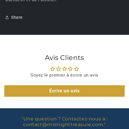
Share
Avis Clients
Soyez le premier à écrire un avis
Écrire un avis
"Une question ? Contactez-nous à :
contact@midnighttreasure.com
."