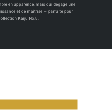
imple en apparence, mais qui dégage une
uissance et de maîtrise — parfaite pour
ollection Kaiju No.8.