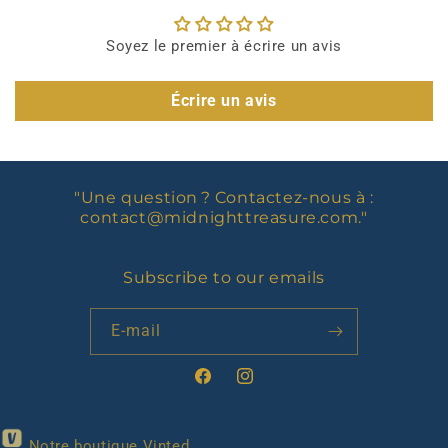
Soyez le premier à écrire un avis
Écrire un avis
"Une question ? Contactez-nous à :
contact@midnighttreasure.com
."
Subscribe to our emails
E-mail
Facebook
Instagram
Notre boutique Vinted