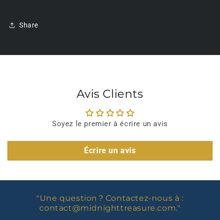
Share
Avis Clients
Soyez le premier à écrire un avis
Écrire un avis
"Une question ? Contactez-nous à :
contact@midnighttreasure.com
."