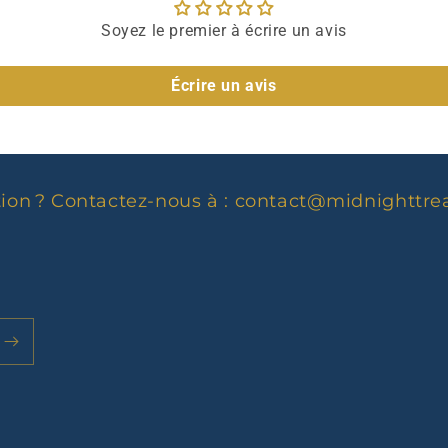
Soyez le premier à écrire un avis
Écrire un avis
ion ? Contactez-nous à :
contact@midnighttre