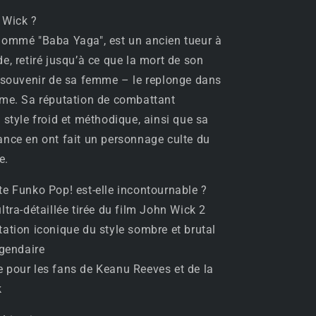
 Wick ?
nommé "Baba Yaga", est un ancien tueur à
e, retiré jusqu’à ce que la mort de son
 souvenir de sa femme – le replonge dans
ime. Sa réputation de combattant
 style froid et méthodique, ainsi que sa
nce en ont fait un personnage culte du
e.
te Funko Pop! est-elle incontournable ?
ltra-détaillée tirée du film John Wick 2
ation iconique du style sombre et brutal
égendaire
 pour les fans de Keanu Reeves et de la
k