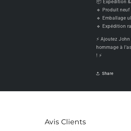
📦 Expédition &
🔹 Produit neuf
🔹 Emballage ul
🔹 Expédition r
⚡ Ajoutez John 
hommage à l’as
! ⚡
Share
Avis Clients