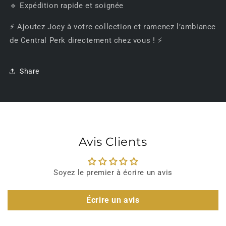
🔹 Expédition rapide et soignée
⚡ Ajoutez Joey à votre collection et ramenez l’ambiance
de Central Perk directement chez vous ! ⚡
Share
Avis Clients
Soyez le premier à écrire un avis
Écrire un avis