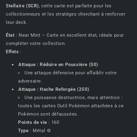
✨
✨
Stellaire (SCR)
, cette carte est parfaite pour les
collectionneurs et les stratèges cherchant à renforcer
leur deck.
État
: Near Mint – Carte en excellent état, idéale pour
compléter votre collection.
Effets
:
Attaque : Réduire en Poussière (50)
Une attaque défensive pour affaiblir votre
adversaire.
Attaque : Hache Reforgée (250)
Une puissance destructrice, mais attention :
toutes les cartes Outil Pokémon attachées à ce
Pokémon sont défaussées.
Points de vie
: 160
Type
: Métal ⚙️