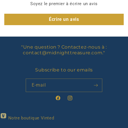
Soyez le premier à écrire un avis
Écrire un avis
"Une question ? Contactez-nous à :
contact@midnighttreasure.com
."
Subscribe to our emails
E-mail
Facebook
Instagram
Notre boutique Vinted