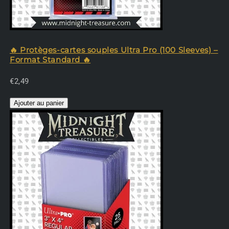
🔥 Protèges-cartes souples Ultra Pro (100 Sleeves) –
Format Standard 🔥
€2,49
Ajouter au panier