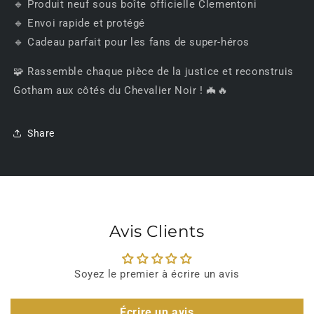
🔹 Produit neuf sous boîte officielle Clementoni
🔹 Envoi rapide et protégé
🔹 Cadeau parfait pour les fans de super-héros
🧩 Rassemble chaque pièce de la justice et reconstruis
Gotham aux côtés du Chevalier Noir ! 🦇🔥
Share
Avis Clients
Soyez le premier à écrire un avis
Écrire un avis